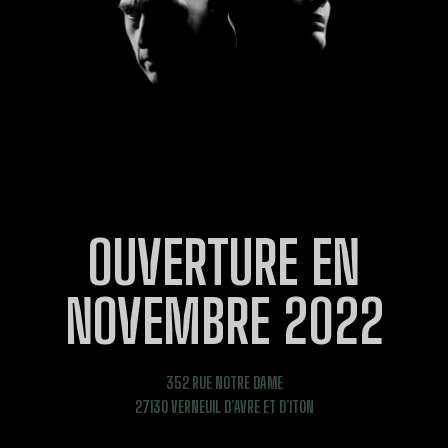
OUVERTURE EN
NOVEMBRE 2022
352 RUE NOTRE DAME
27130 VERNEUIL D’AVRE ET D’ITON